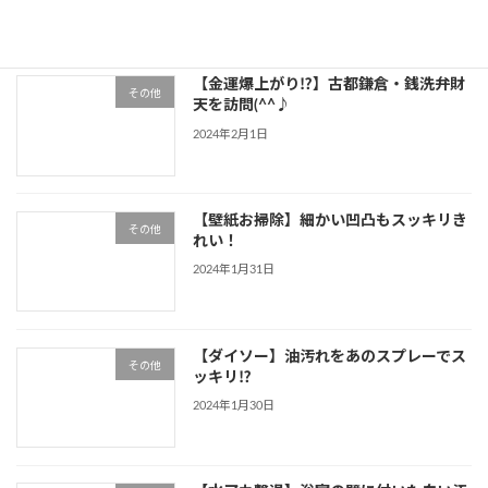
【金運爆上がり⁉】古都鎌倉・銭洗弁財
その他
天を訪問(^^♪
2024年2月1日
【壁紙お掃除】細かい凹凸もスッキリき
その他
れい！
2024年1月31日
【ダイソー】油汚れをあのスプレーでス
その他
ッキリ⁉
2024年1月30日