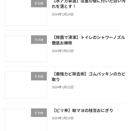
【水アカ撃退】浴室の壁に付いた白い汚
その他
れを落とす！
2024年1月24日
【除菌で清潔】トイレのシャワーノズル
その他
徹底お掃除
2024年1月23日
【最強カビ除去術】ゴムパッキンのカビ
その他
取り
2024年1月22日
【ピリ辛】鮭マヨの枝豆おにぎり
その他
2024年1月19日