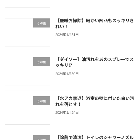
【壁紙お掃除】細かい凹凸もスッキリき
その他
れい！
2024年1月31日
【ダイソー】油汚れをあのスプレーでス
その他
ッキリ⁉
2024年1月30日
【水アカ撃退】浴室の壁に付いた白い汚
その他
れを落とす！
2024年1月24日
【除菌で清潔】トイレのシャワーノズル