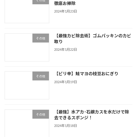
その他
徹底お掃除
2024年1月23日
【最強カビ除去術】ゴムパッキンのカビ
その他
取り
2024年1月22日
【ピリ辛】鮭マヨの枝豆おにぎり
その他
2024年1月19日
【最強】水アカ･石鹸カスを水だけで除
その他
去できるスポンジ！
2024年1月18日