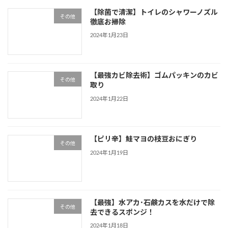
【除菌で清潔】トイレのシャワーノズル
その他
徹底お掃除
2024年1月23日
【最強カビ除去術】ゴムパッキンのカビ
その他
取り
2024年1月22日
【ピリ辛】鮭マヨの枝豆おにぎり
その他
2024年1月19日
【最強】水アカ･石鹸カスを水だけで除
その他
去できるスポンジ！
2024年1月18日