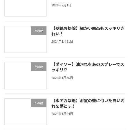
2024年2月1日
【壁紙お掃除】細かい凹凸もスッキリき
その他
れい！
2024年1月31日
【ダイソー】油汚れをあのスプレーでス
その他
ッキリ⁉
2024年1月30日
【水アカ撃退】浴室の壁に付いた白い汚
その他
れを落とす！
2024年1月24日