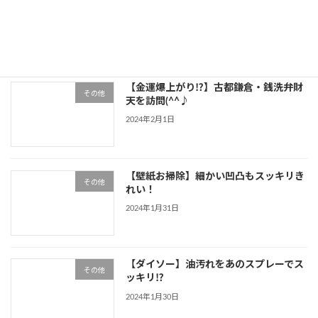
その他
2024年2月2日
【金運爆上がり⁉】古都鎌倉・銭洗弁財
その他
天を訪問(^^♪
2024年2月1日
【壁紙お掃除】細かい凹凸もスッキリき
その他
れい！
2024年1月31日
【ダイソー】油汚れをあのスプレーでス
その他
ッキリ⁉
2024年1月30日