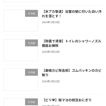
【水アカ撃退】浴室の壁に付いた白い汚
その他
れを落とす！
2024年1月24日
【除菌で清潔】トイレのシャワーノズル
その他
徹底お掃除
2024年1月23日
【最強カビ除去術】ゴムパッキンのカビ
その他
取り
2024年1月22日
【ピリ辛】鮭マヨの枝豆おにぎり
その他