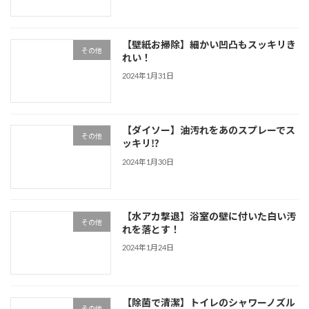
【壁紙お掃除】細かい凹凸もスッキリき
その他
れい！
2024年1月31日
【ダイソー】油汚れをあのスプレーでス
その他
ッキリ⁉
2024年1月30日
【水アカ撃退】浴室の壁に付いた白い汚
その他
れを落とす！
2024年1月24日
【除菌で清潔】トイレのシャワーノズル
その他