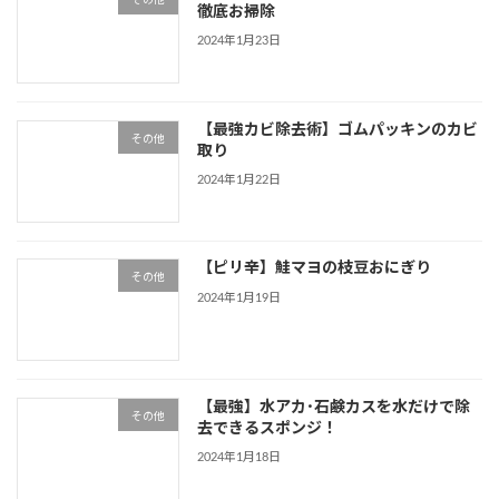
徹底お掃除
2024年1月23日
【最強カビ除去術】ゴムパッキンのカビ
その他
取り
2024年1月22日
【ピリ辛】鮭マヨの枝豆おにぎり
その他
2024年1月19日
【最強】水アカ･石鹸カスを水だけで除
その他
去できるスポンジ！
2024年1月18日