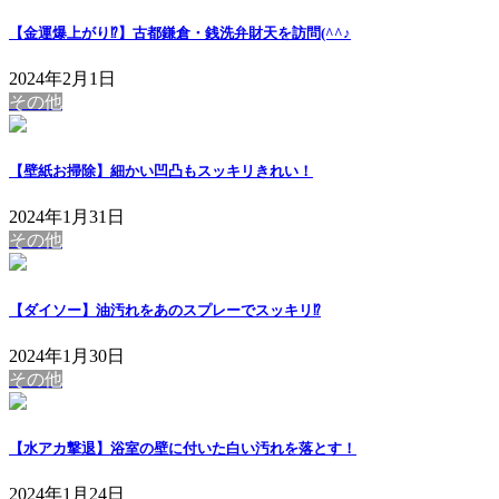
【金運爆上がり⁉】古都鎌倉・銭洗弁財天を訪問(^^♪
2024年2月1日
その他
【壁紙お掃除】細かい凹凸もスッキリきれい！
2024年1月31日
その他
【ダイソー】油汚れをあのスプレーでスッキリ⁉
2024年1月30日
その他
【水アカ撃退】浴室の壁に付いた白い汚れを落とす！
2024年1月24日