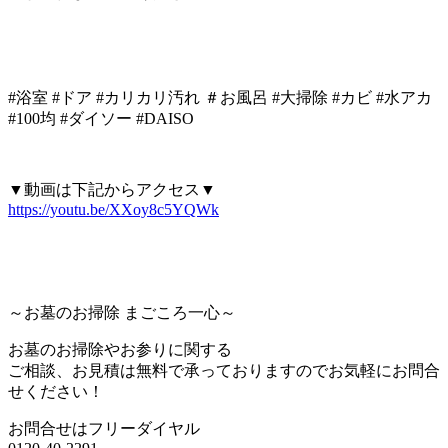
#浴室 #ドア #カリカリ汚れ ＃お風呂 #大掃除 #カビ #水アカ
#100均 #ダイソー #DAISO
▼動画は下記からアクセス▼
https://youtu.be/XXoy8c5YQWk
～お墓のお掃除 まごころ一心～
お墓のお掃除やお参りに関する
ご相談、お見積は無料で承っておりますのでお気軽にお問合
せください！
お問合せはフリーダイヤル