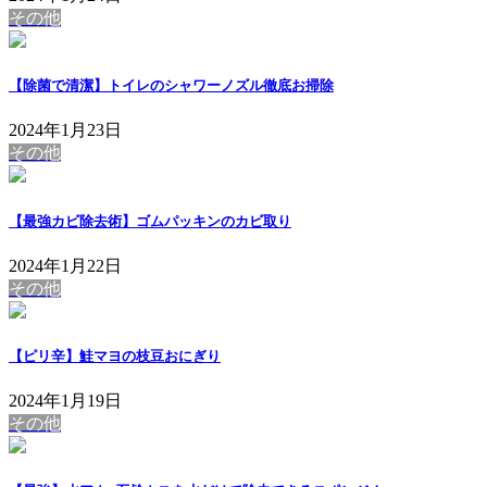
その他
【除菌で清潔】トイレのシャワーノズル徹底お掃除
2024年1月23日
その他
【最強カビ除去術】ゴムパッキンのカビ取り
2024年1月22日
その他
【ピリ辛】鮭マヨの枝豆おにぎり
2024年1月19日
その他