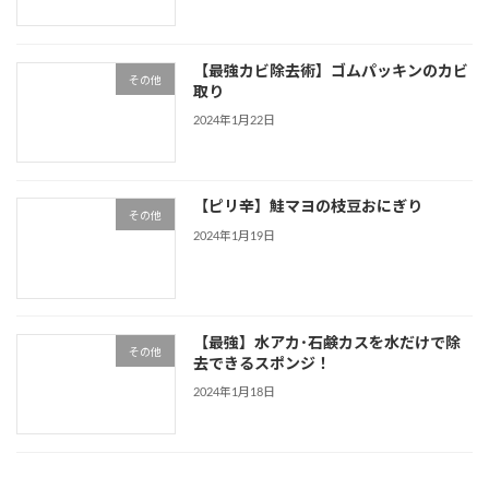
【最強カビ除去術】ゴムパッキンのカビ
その他
取り
2024年1月22日
【ピリ辛】鮭マヨの枝豆おにぎり
その他
2024年1月19日
【最強】水アカ･石鹸カスを水だけで除
その他
去できるスポンジ！
2024年1月18日