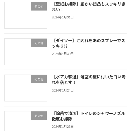
【壁紙お掃除】細かい凹凸もスッキリき
その他
れい！
2024年1月31日
【ダイソー】油汚れをあのスプレーでス
その他
ッキリ⁉
2024年1月30日
【水アカ撃退】浴室の壁に付いた白い汚
その他
れを落とす！
2024年1月24日
【除菌で清潔】トイレのシャワーノズル
その他
徹底お掃除
2024年1月23日